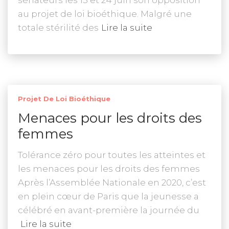
sénateurs les 15 et 24 juin son opposition
au projet de loi bioéthique. Malgré une
totale stérilité des
Lire la suite
Projet De Loi Bioéthique
Menaces pour les droits des
femmes
Tolérance zéro pour toutes les atteintes et
les menaces pour les droits des femmes
Après l’Assemblée Nationale en 2020, c’est
en plein cœur de Paris que la jeunesse a
célébré en avant-première la journée du
Lire la suite