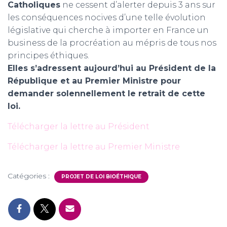
Catholiques
ne cessent d’alerter depuis 3 ans sur
les conséquences nocives d’une telle évolution
législative qui cherche à importer en France un
business de la procréation au mépris de tous nos
principes éthiques.
Elles s’adressent aujourd’hui au Président de la
République et au Premier Ministre pour
demander solennellement le retrait de cette
loi.
Télécharger la lettre au Président
Télécharger la lettre au Premier Ministre
Catégories :
PROJET DE LOI BIOÉTHIQUE