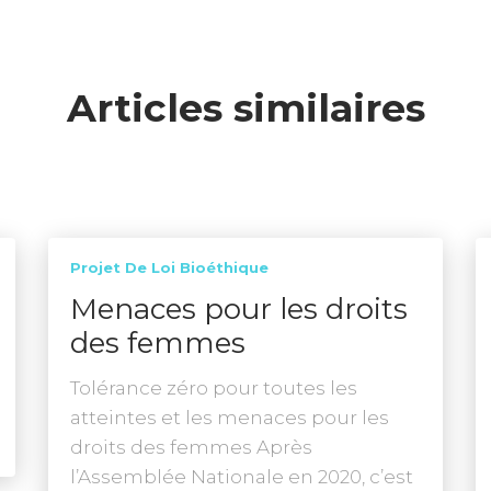
Articles similaires
Projet De Loi Bioéthique
Menaces pour les droits
des femmes
Tolérance zéro pour toutes les
atteintes et les menaces pour les
droits des femmes Après
l’Assemblée Nationale en 2020, c’est