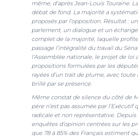
même, d’après Jean-Louis Touraine. La r
débat de fond. La majorité a systéma
proposés par l’opposition. Résultat : 
parlement, un dialogue et un échange 
complet de la majorité, laquelle profi
passage l’intégralité du travail du Sén
l’Assemblée nationale, le projet de loi 
propositions formulées par les député
rayées d’un trait de plume, avec toute
brillé par se présence.
Même constat de silence du côté de Mat
père n’est pas assumée par l’Exécutif q
radicale et non représentative. Depuis
enquêtes d’opinion centrées sur les p
que 78 à 85% des Français estiment q