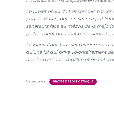
intolérable et inacceptable en France, 
Le projet de loi doit désormais passe
pour le 15 juin, puis en séance publiqu
sénateurs face au mépris de la majorité
piétinement du débat parlementaire, vé
La Manif Pour Tous sera évidemment au
qu’une loi qui prive volontairement de
une loi d’amour, d’égalité et de fratern
Catégories :
PROJET DE LOI BIOÉTHIQUE