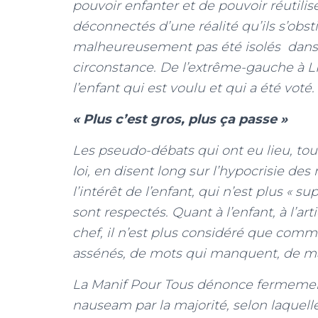
pouvoir enfanter et de pouvoir réutilis
déconnectés d’une réalité qu’ils s’obsti
malheureusement pas été isolés dans le
circonstance. De l’extrême-gauche à LRE
l’enfant qui est voulu et qui a été voté.
« Plus c’est gros, plus ça passe »
Les pseudo-débats qui ont eu lieu, tout
loi, en disent long sur l’hypocrisie des 
l’intérêt de l’enfant, qui n’est plus « su
sont respectés. Quant à l’enfant, à l’arti
chef, il n’est plus considéré que comm
assénés, de mots qui manquent, de man
La Manif Pour Tous dénonce fermemen
nauseam par la majorité, selon laquelle 