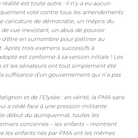
éalité est toute autre : il n’y a eu aucun
tiquement voté contre tous les amendements
une caricature de démocratie, un mépris du
de vue inexistant, un abus de pouvoir
te d’être en surnombre pour piétiner au
at. Après trois examens successifs à
adopté est conforme à sa version initiale ! Les
s et les sénateurs ont tout simplement été
 la suffisance d’un gouvernement qui n’a pas
ignon et de l’Elysée : en vérité, la PMA sans
ui a cédé face à une pression militante
 le début du quinquennat, toutes les
remiers concernés – les enfants – montrent
ue les enfants nés par PMA ont les mêmes