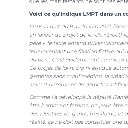
que les manifestants ne sont pas ent
Voici ce qu’indique LMPT dans un c
Dans la nuit du 9 au 10 juin 2021, l’As
en faveur du projet de loi dit « bioéth
père », le texte entend priver volontai
leur inventant une filiation fictive qui
du père. C’est évidemment au mieux un
Ce projet de loi ni bio ni éthique auto
gamètes sans motif médical, la créat
animal-homme et de gamètes artificie
Comme l’a développé la député Danièl
être homme et femme, on peut être ni l’
des identités de genre, très fluide, et d
réalité, ça ne doit pas constituer une