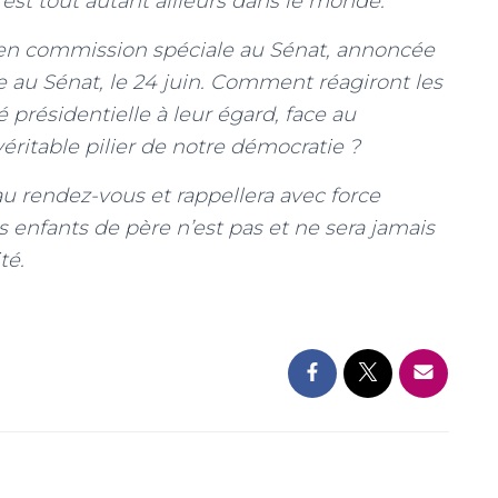
l’est tout autant ailleurs dans le monde.
r en commission spéciale au Sénat, annoncée
e au Sénat, le 24 juin. Comment réagiront les
 présidentielle à leur égard, face au
ritable pilier de notre démocratie ?
 rendez-vous et rappellera avec force
s enfants de père n’est pas et ne sera jamais
ité.