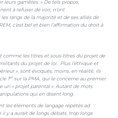
er leurs gamètes. » De tels propos,
nent à refuser de voir, n’ont
s rangs de la majorité et de ses alliés de
M, c’est bel et bien l’affirmation du droit à
 comme les titres et sous-titres du projet de
militants du projet de loi. Plus l’éthique et
périeur », sont évoqués, moins, en réalité, ils
er
cle 1
sur la PMA, qui le concerne au premier
e un « projet parental ». Autant de mots
ipulations qui en disent long.
t les éléments de langage répétés ad
il y a aurait de longs débats, trop longs