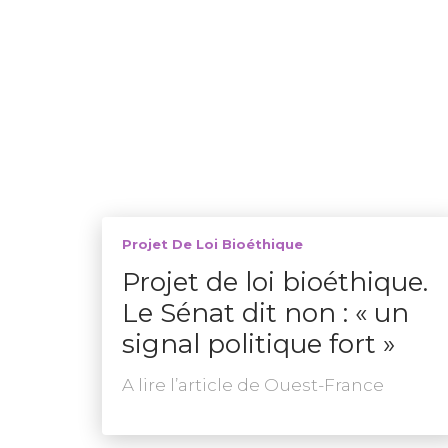
Projet De Loi Bioéthique
Projet de loi bioéthique.
Le Sénat dit non : « un
signal politique fort »
A lire l’article de Ouest-France