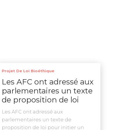
Projet De Loi Bioéthique
Les AFC ont adressé aux
parlementaires un texte
de proposition de loi
Les AFC ont adressé aux
parlementaires un texte de
proposition de loi pour initier un