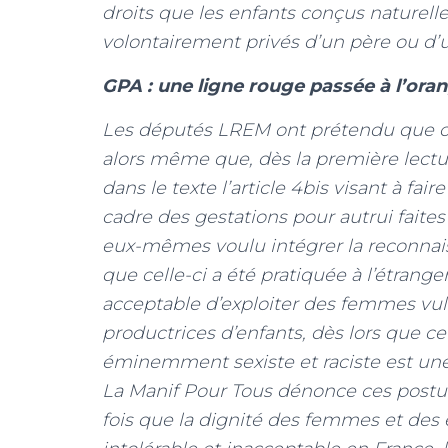
droits que les enfants conçus naturelle
volontairement privés d’un père ou d
GPA : une ligne rouge passée à l’ora
Les députés LREM ont prétendu que ce
alors même que, dès la première lectu
dans le texte l’article 4bis visant à fair
cadre des gestations pour autrui faites 
eux-mêmes voulu intégrer la reconnai
que celle-ci a été pratiquée à l’étran
acceptable d’exploiter des femmes vuln
productrices d’enfants, dès lors que cel
éminemment sexiste et raciste est une
La Manif Pour Tous dénonce ces postu
fois que la dignité des femmes et des e