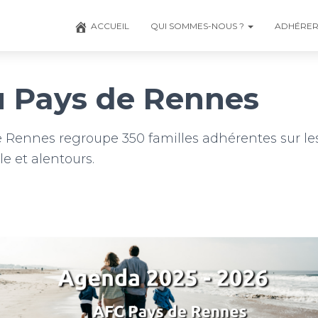
ACCUEIL
QUI SOMMES-NOUS ?
ADHÉRE
 Pays de Rennes
 Rennes regroupe 350 familles adhérentes sur les 
e et alentours.