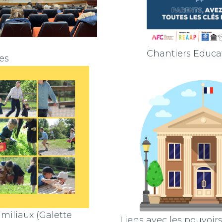
Chantiers Educa
es
iliaux (Galette
Liens avec les pouvoirs