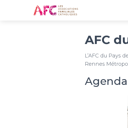
AFC du
L’AFC du Pays de
Rennes Métropol
Agenda