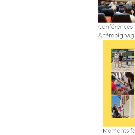
Conférences
& témoignag
Moments fam