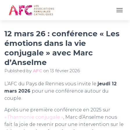
OUVR
12 mars 26 : conférence « Les
émotions dans la vie
conjugale » avec Marc
d’Anselme
Published by
AFC
on
13 février 2026
L’AFC du Pays de Rennes vous invite le
jeudi 12
mars 2026
pour une conférence autour du
couple.
Après une première conférence en 2025 sur
« l’harmonie conjugale »
, Marc d’Anselme nous
fait la joie de revenir pour une intervention sur le