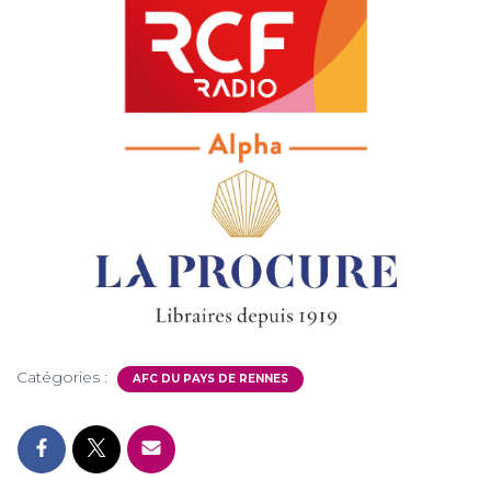
Catégories :
AFC DU PAYS DE RENNES