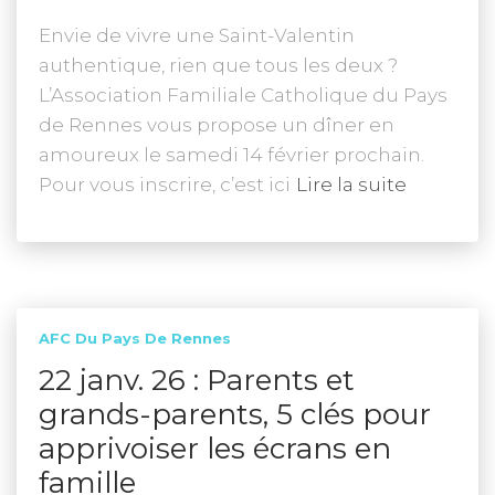
Envie de vivre une Saint-Valentin
authentique, rien que tous les deux ?
L’Association Familiale Catholique du Pays
de Rennes vous propose un dîner en
amoureux le samedi 14 février prochain.
Pour vous inscrire, c’est ici
Lire la suite
AFC Du Pays De Rennes
22 janv. 26 : Parents et
grands-parents, 5 clés pour
apprivoiser les écrans en
famille