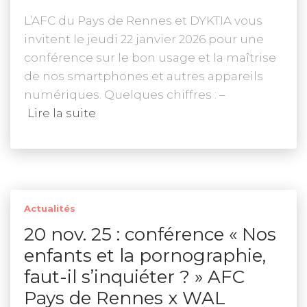
L’AFC du Pays de Rennes et DYKTIA vous
invitent le jeudi 22 janvier 2026 pour une
conférence sur le bon usage et la maîtrise
de nos smartphones et autres appareils
numériques. Quelques chiffres : –
Lire la suite
Actualités
20 nov. 25 : conférence « Nos
enfants et la pornographie,
faut-il s’inquiéter ? » AFC
Pays de Rennes x WAL