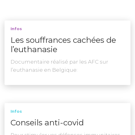
Infos
Les souffrances cachées de
l’euthanasie
Documentaire réalisé par les AFC sur
l’euthanasie en Belgique:
Infos
Conseils anti-covid