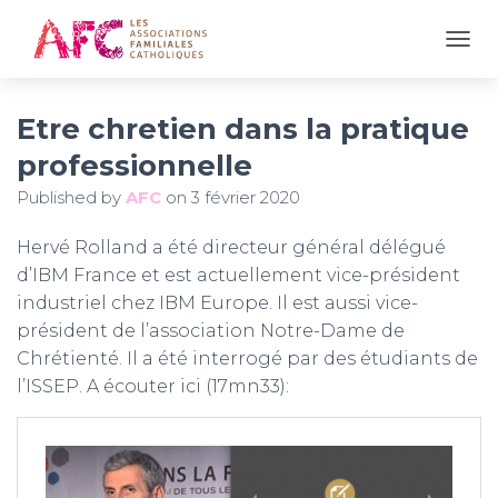
OUVR
Etre chretien dans la pratique
professionnelle
Published by
AFC
on
3 février 2020
Hervé Rolland a été directeur général délégué
d’IBM France et est actuellement vice-président
industriel chez IBM Europe. Il est aussi vice-
président de l’association Notre-Dame de
Chrétienté. Il a été interrogé par des étudiants de
l’ISSEP. A écouter ici (17mn33):