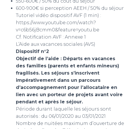
550-600€ / 50% du coût du séjour
600-900€ si perception AEEH / 50% du séjour
Tutoriel vidéo dispositif AVF (1 min) :
https://www.youtube.com/watch?
v=c6b56jBcmm0&feature=youtu.be
Cf. Notification AVF : Annexe 1
L’Aide aux vacances sociales (AVS)
Dispositif n°2
Objectif de l’aide : Départs en vacances
des familles (parents et enfants mineurs)
fragilisés. Les séjours s’inscrivent
impérativement dans un parcours
d’accompagnement pour l’allocataire en
lien avec un porteur de projets avant voire
pendant et après le séjour.
Période durant laquelle les séjours sont
autorisés : du 06/01/2020 au 03/01/2021
Nombre de nuitées maximum d’ouverture de