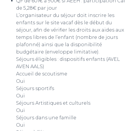
QF de 601€ à 900€ si AEEH : participation Caf
de 5,28€ par jour
L’organisateur du séjour doit inscrire les
enfants sur le site vacaf dès le début du
séjour, afin de vérifier les droits aux aides aux
temps libres de l’enfant (nombre de jours
plafonné) ainsi que la disponibilité
budgétaire (enveloppe limitative).
Séjours éligibles : dispositifs enfants (AVEL
AVEN AALS)
Accueil de scoutisme
Oui
Séjours sportifs
Oui
Séjours Artistiques et culturels
Oui
Séjours dans une famille
Oui