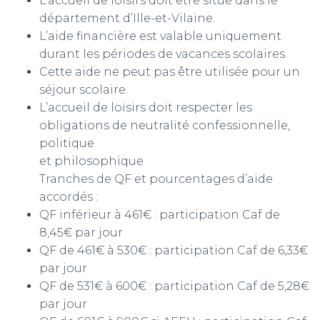
L’accueil de loisirs doit être situé dans le
département d’Ille-et-Vilaine.
L’aide financière est valable uniquement
durant les périodes de vacances scolaires
Cette aide ne peut pas être utilisée pour un
séjour scolaire.
L’accueil de loisirs doit respecter les
obligations de neutralité confessionnelle,
politique
et philosophique
Tranches de QF et pourcentages d’aide
accordés :
QF inférieur à 461€ : participation Caf de
8,45€ par jour
QF de 461€ à 530€ : participation Caf de 6,33€
par jour
QF de 531€ à 600€ : participation Caf de 5,28€
par jour