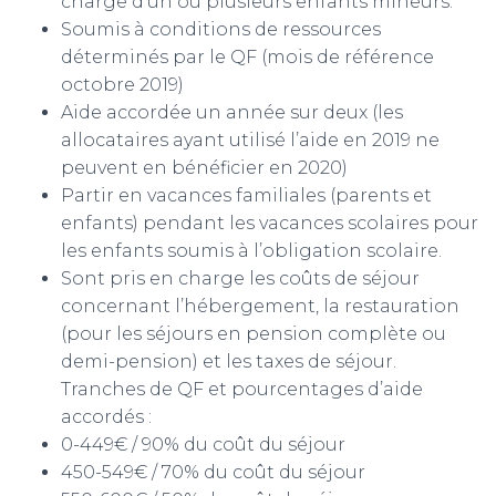
charge d’un ou plusieurs enfants mineurs.
Soumis à conditions de ressources
déterminés par le QF (mois de référence
octobre 2019)
Aide accordée un année sur deux (les
allocataires ayant utilisé l’aide en 2019 ne
peuvent en bénéficier en 2020)
Partir en vacances familiales (parents et
enfants) pendant les vacances scolaires pour
les enfants soumis à l’obligation scolaire.
Sont pris en charge les coûts de séjour
concernant l’hébergement, la restauration
(pour les séjours en pension complète ou
demi-pension) et les taxes de séjour.
Tranches de QF et pourcentages d’aide
accordés :
0-449€ / 90% du coût du séjour
450-549€ / 70% du coût du séjour