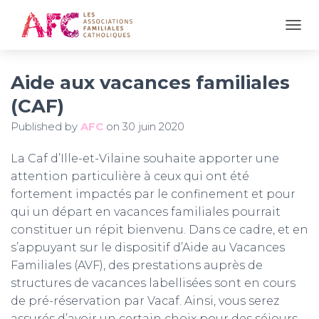
OUVR
Aide aux vacances familiales
(CAF)
Published by
AFC
on
30 juin 2020
La Caf d’Ille-et-Vilaine souhaite apporter une
attention particulière à ceux qui ont été
fortement impactés par le confinement et pour
qui un départ en vacances familiales pourrait
constituer un répit bienvenu. Dans ce cadre, et en
s’appuyant sur le dispositif d’Aide au Vacances
Familiales (AVF), des prestations auprès de
structures de vacances labellisées sont en cours
de pré-réservation par Vacaf. Ainsi, vous serez
assurés d’avoir un certain choix pour des séjours