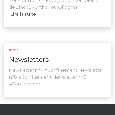
Consommez chaque jour un complément
de Zinc (Bi-Orthox ou Oligomax
Lire la suite
Infos
Newsletters
Newsletter n°7: #Confinement Newsletter
n°6: #Confinement Newsletter n°5:
#Confinement