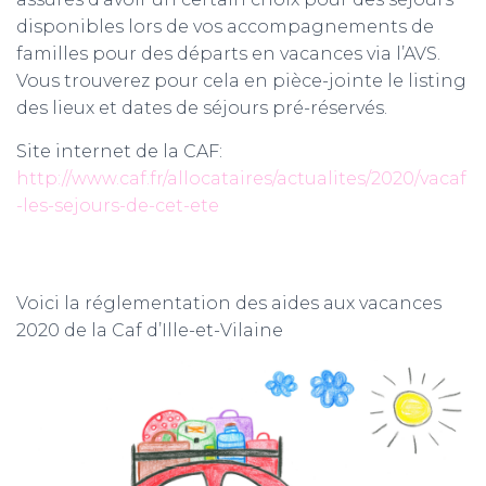
disponibles lors de vos accompagnements de
familles pour des départs en vacances via l’AVS.
Vous trouverez pour cela en pièce-jointe le listing
des lieux et dates de séjours pré-réservés.
Site internet de la CAF:
http://www.caf.fr/allocataires/actualites/2020/vacaf
-les-sejours-de-cet-ete
Voici la réglementation des aides aux vacances
2020 de la Caf d’Ille-et-Vilaine