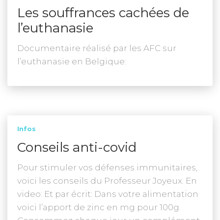
Les souffrances cachées de
l’euthanasie
Documentaire réalisé par les AFC sur
l’euthanasie en Belgique:
Infos
Conseils anti-covid
Pour stimuler vos défenses immunitaires,
voici les conseils du Professeur Joyeux. En
video: Et par écrit: Dans votre alimentation
voici l’apport de zinc en mg pour 100g.