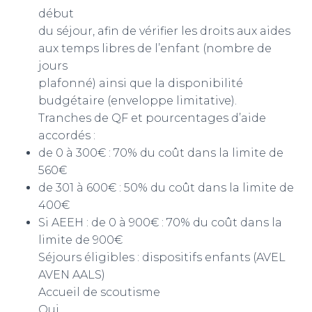
début
du séjour, afin de vérifier les droits aux aides
aux temps libres de l’enfant (nombre de
jours
plafonné) ainsi que la disponibilité
budgétaire (enveloppe limitative).
Tranches de QF et pourcentages d’aide
accordés :
de 0 à 300€ : 70% du coût dans la limite de
560€
de 301 à 600€ : 50% du coût dans la limite de
400€
Si AEEH : de 0 à 900€ : 70% du coût dans la
limite de 900€
Séjours éligibles : dispositifs enfants (AVEL
AVEN AALS)
Accueil de scoutisme
Oui