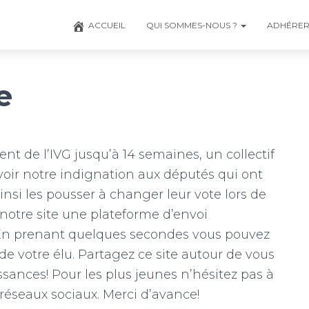
ACCUEIL
QUI SOMMES-NOUS ?
ADHÉRE
e
nt de l’IVG jusqu’à 14 semaines, un collectif
savoir notre indignation aux députés qui ont
insi les pousser à changer leur vote lors de
 notre site une plateforme d’envoi
 En prenant quelques secondes vous pouvez
de votre élu. Partagez ce site autour de vous
ssances! Pour les plus jeunes n’hésitez pas à
 réseaux sociaux. Merci d’avance!