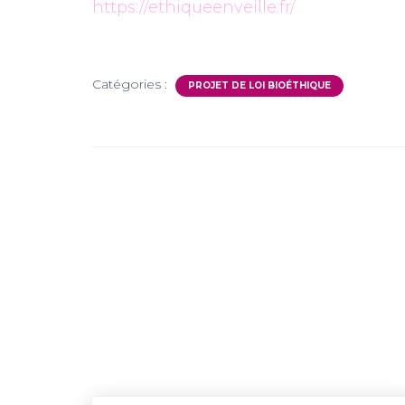
https://ethiqueenveille.fr/
Catégories :
PROJET DE LOI BIOÉTHIQUE