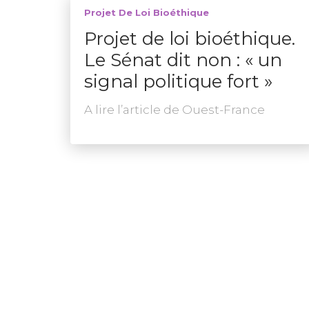
Projet De Loi Bioéthique
Projet de loi bioéthique.
Le Sénat dit non : « un
signal politique fort »
A lire l’article de Ouest-France