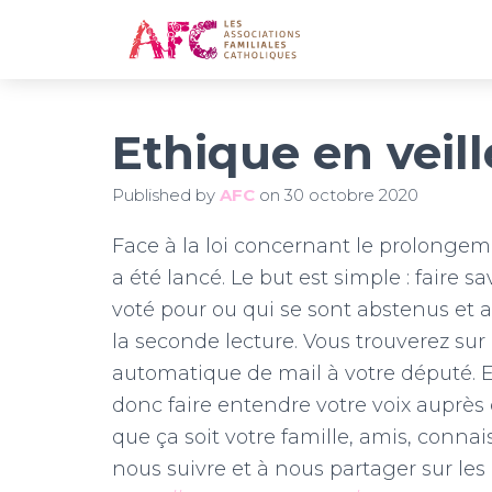
Ethique en veill
Published by
AFC
on
30 octobre 2020
Face à la loi concernant le prolongeme
a été lancé. Le but est simple : faire 
voté pour ou qui se sont abstenus et a
la seconde lecture. Vous trouverez sur
automatique de mail à votre député.
donc faire entendre votre voix auprès 
que ça soit votre famille, amis, connai
nous suivre et à nous partager sur les