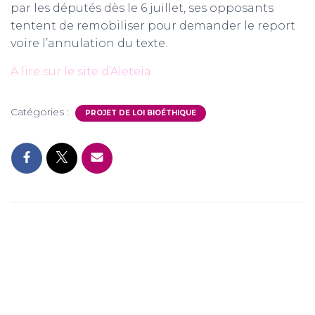
par les députés dès le 6 juillet, ses opposants
tentent de remobiliser pour demander le report
voire l’annulation du texte.
A lire sur le site d’Aleteia
Catégories :
PROJET DE LOI BIOÉTHIQUE