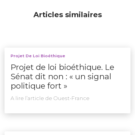
Articles similaires
Projet De Loi Bioéthique
Projet de loi bioéthique. Le
Sénat dit non : « un signal
politique fort »
A lire l’article de Ouest-France