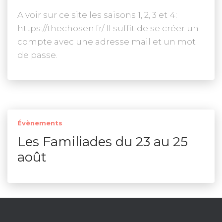
A voir sur ce site les saisons 1, 2, 3 et 4:
https://thechosen.fr/ Il suffit de se créer un
compte avec une adresse mail et un mot
de passe.
Évènements
Les Familiades du 23 au 25
août