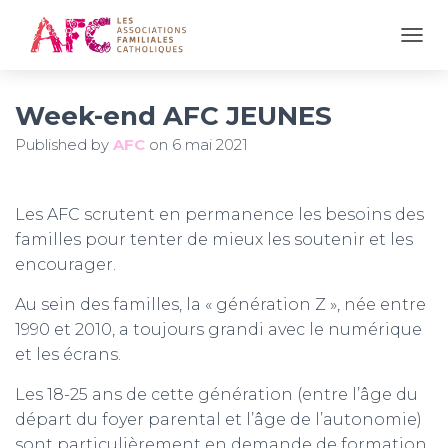
OUVR
Week-end AFC JEUNES
Published by
AFC
on
6 mai 2021
Les AFC scrutent en permanence les besoins des
familles pour tenter de mieux les soutenir et les
encourager.
Au sein des familles, la « génération Z », née entre
1990 et 2010, a toujours grandi avec le numérique
et les écrans.
Les 18-25 ans de cette génération (entre l’âge du
départ du foyer parental et l’âge de l’autonomie)
sont particulièrement en demande de formation