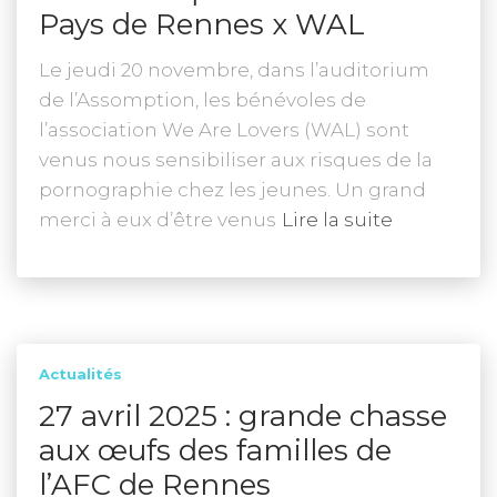
Pays de Rennes x WAL
Le jeudi 20 novembre, dans l’auditorium
de l’Assomption, les bénévoles de
l’association We Are Lovers (WAL) sont
venus nous sensibiliser aux risques de la
pornographie chez les jeunes. Un grand
merci à eux d’être venus
Lire la suite
Actualités
27 avril 2025 : grande chasse
aux œufs des familles de
l’AFC de Rennes