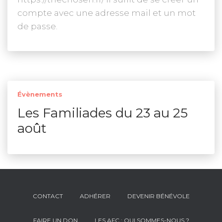
compte avec une adresse mail et un mot
de passe.
Évènements
Les Familiades du 23 au 25
août
CONTACT
ADHÉRER
DEVENIR BÉNÉVOLE
FAIRE UN DON
LES AFC : QUI SOMMES-NOUS ?