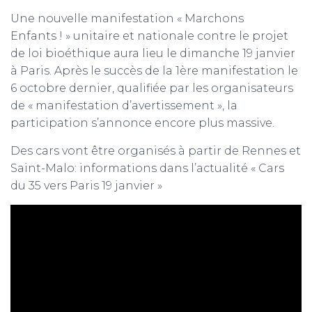
Une nouvelle manifestation « Marchons
Enfants ! » unitaire et nationale contre le projet
de loi bioéthique aura lieu le dimanche 19 janvier
à Paris. Après le succès de la 1ère manifestation le
6 octobre dernier, qualifiée par les organisateurs
de « manifestation d’avertissement », la
participation s’annonce encore plus massive.
Des cars vont être organisés à partir de Rennes et
Saint-Malo: informations dans l’actualité « Cars
du 35 vers Paris 19 janvier »