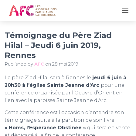
OUVR
Témoignage du Père Ziad
Hilal – Jeudi 6 juin 2019,
Rennes
Published by
AFC
on
28 mai 2019
Le père Ziad Hilal sera à Rennes le
jeudi 6 juin à
20h30 à l’église Sainte Jeanne d’Arc
pour une
conférence organisée par l’Oeuvre d’Orient en
lien avec la paroisse Sainte Jeanne d’Arc.
Cette conférence est l’occasion d’entendre son
témoignage suite à la parution de son livre
« Homs, l’Espérance Obstinée »
qui sera en vente
et dédicacé à la fin de la conférence.