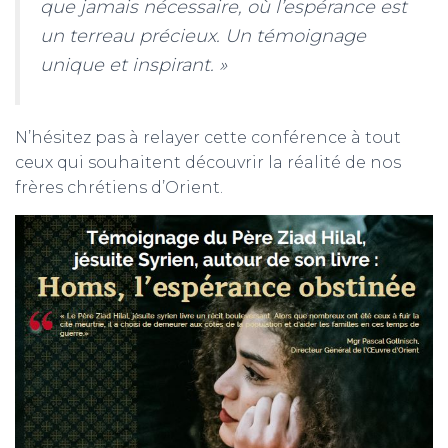
que jamais nécessaire, où l’espérance est
un terreau précieux. Un témoignage
unique et inspirant. »
N’hésitez pas à relayer cette conférence à tout
ceux qui souhaitent découvrir la réalité de nos
frères chrétiens d’Orient.