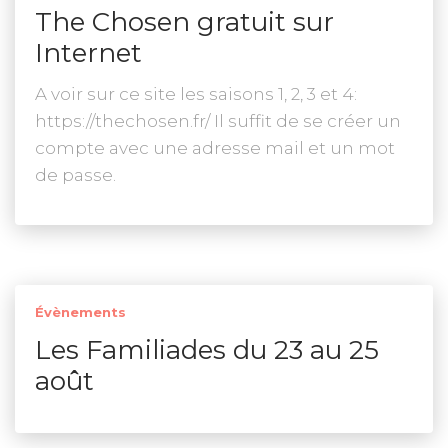
The Chosen gratuit sur
Internet
A voir sur ce site les saisons 1, 2, 3 et 4:
https://thechosen.fr/ Il suffit de se créer un
compte avec une adresse mail et un mot
de passe.
Évènements
Les Familiades du 23 au 25
août