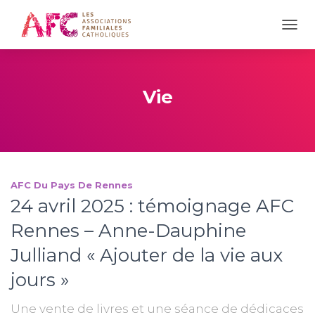
OUVR
Vie
AFC Du Pays De Rennes
24 avril 2025 : témoignage AFC
Rennes – Anne-Dauphine
Julliand « Ajouter de la vie aux
jours »
Une vente de livres et une séance de dédicaces