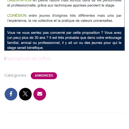
I
nscription et infos
Catégories :
ANNONCES