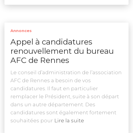
Annonces
Appel à candidatures
renouvellement du bureau
AFC de Rennes
Le conseil d’administration de l’association
AFC de Rennes a besoin de vos
candidatures. Il faut en particulier
remplacer le Président, suite à son départ
dans un autre département. Des
candidatures sont également fortement
souhaitées pour
Lire la suite