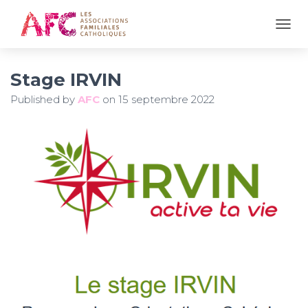
OUVR
Stage IRVIN
Published by
AFC
on
15 septembre 2022