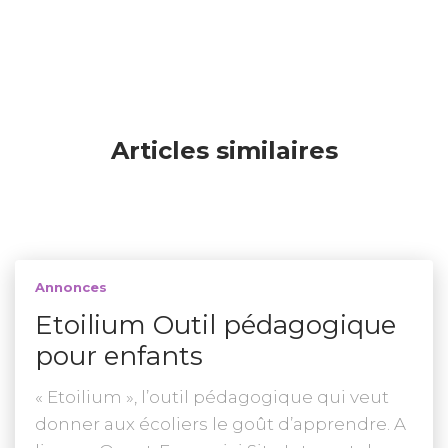
Articles similaires
Annonces
Etoilium Outil pédagogique
pour enfants
« Etoilium », l’outil pédagogique qui veut
donner aux écoliers le goût d’apprendre. A