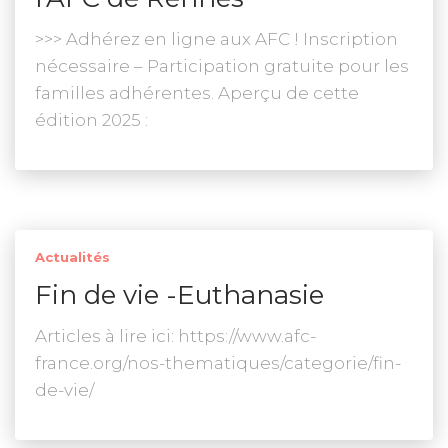
>>> Adhérez en ligne aux AFC ! Inscription
nécessaire – Participation gratuite pour les
familles adhérentes. Aperçu de cette
édition 2025 :
Actualités
Fin de vie -Euthanasie
Articles à lire ici: https://www.afc-
france.org/nos-thematiques/categorie/fin-
de-vie/