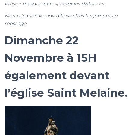
Prévoir masque et respecter les distances.
Merci de bien vouloir diffuser très largement ce
message
Dimanche 22
Novembre à 15H
également devant
l’église Saint Melaine.