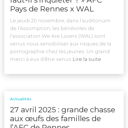
faut-il s’inquiéter ? » AFC
Pays de Rennes x WAL
Le jeudi 20 novembre, dans l’auditorium
de l’Assomption, les bénévoles de
l’association We Are Lovers (WAL) sont
venus nous sensibiliser aux risques de la
pornographie chez les jeunes. Un grand
merci à eux d’être venus
Lire la suite
Actualités
27 avril 2025 : grande chasse
aux œufs des familles de
l’AFC de Rennes