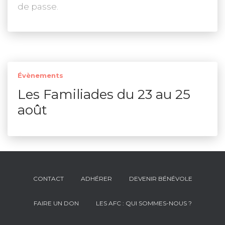
de passe.
Évènements
Les Familiades du 23 au 25
août
CONTACT
ADHÉRER
DEVENIR BÉNÉVOLE
FAIRE UN DON
LES AFC : QUI SOMMES-NOUS ?