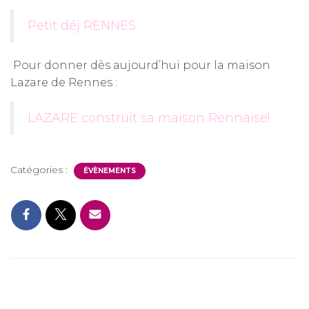
Petit déj RENNES
Pour donner dès aujourd’hui pour la maison
Lazare de Rennes :
LAZARE construit sa maison Rennaise!
Catégories :
ÉVÈNEMENTS