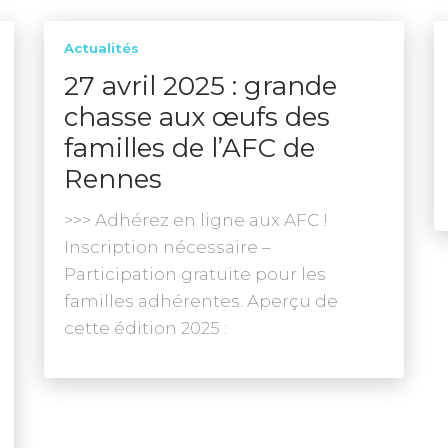
Actualités
27 avril 2025 : grande
chasse aux œufs des
familles de l’AFC de
Rennes
>>> Adhérez en ligne aux AFC !
Inscription nécessaire –
Participation gratuite pour les
familles adhérentes. Aperçu de
cette édition 2025 :