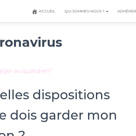
ACCUEIL
QUI SOMMES-NOUS ?
ADHÉRE
ronavirus
ger au quotidien?
elles dispositions
je dois garder mon
on ?