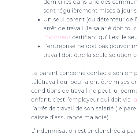
domiciliés dans une des commun
sont régulièrement mises à jour sur
Un seul parent (ou détenteur de l’
arrêt de travail (le salarié doit f
l’honneur
certifiant qu’il est le s
L’entreprise ne doit pas pouvoir me
travail doit être la seule solution 
Le parent concerné contacte son empl
télétravail qui pourraient être mises
conditions de travail ne peut lui perm
enfant, c’est l’employeur qui doit via
l
l’arrêt de travail de son salarié (le pa
caisse d’assurance maladie).
L’indemnisation est enclenchée à parti