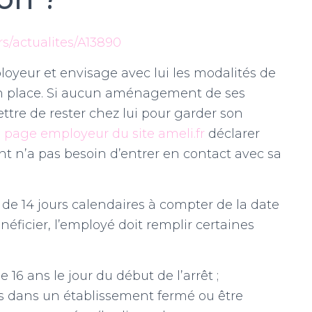
ers/actualites/A13890
oyeur et envisage avec lui les modalités de
 en place. Si aucun aménagement de ses
ettre de rester chez lui pour garder son
a page employeur du site ameli.fr
déclarer
rent n’a pas besoin d’entrer en contact avec sa
 de 14 jours calendaires à compter de la date
néficier, l’employé doit remplir certaines
16 ans le jour du début de l’arrêt ;
és dans un établissement fermé ou être