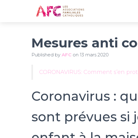
Mesures anti co
Published by
AFC
on
13 mars 2020
CORONAVIRUS: Comment s’en proté
Coronavirus : qu
sont prévues si 
enfant à la mais