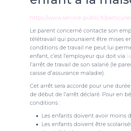
https://www.service-public.fr/particuli
Le parent concerné contacte son empl
télétravail qui pourraient être mises
conditions de travail ne peut lui perm
enfant, c’est l’employeur qui doit via
l
l’arrêt de travail de son salarié (le pa
caisse d’assurance maladie).
Cet arrêt sera accordé pour une durée
de début de l’arrêt déclaré. Pour en bé
conditions :
Les enfants doivent avoir moins de 
Les enfants doivent être scolaris