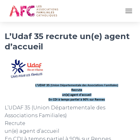
OUVR
L’Udaf 35 recrute un(e) agent
d’accueil
L’UDAF 35 (Union Départementale des
Associations Familiales)
Recrute
un(e) agent d’accueil
En CDI à temps partiel à 90% sur Rennes