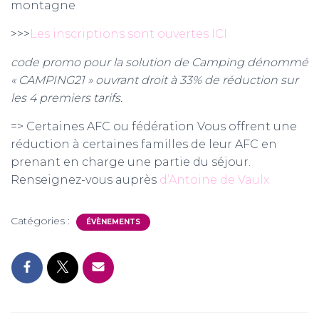
montagne
>>>
Les inscriptions sont ouvertes ICI
code promo pour la solution de Camping dénommé
« CAMPING21 » ouvrant droit à 33% de réduction sur
les 4 premiers tarifs.
=> Certaines AFC ou fédération Vous offrent une
réduction à certaines familles de leur AFC en
prenant en charge une partie du séjour.
Renseignez-vous auprès
d’Antoine de Vaulx
Catégories :
ÉVÈNEMENTS