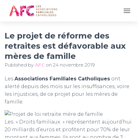
OUVR
Le projet de réforme des
retraites est défavorable aux
mères de famille
Published by
AFC
on
24 novembre 2019
Les
Associations Familiales Catholiques
ont
alerté depuis des mois sur les insuffisances, voire
les injustices, de ce projet pour les mères de
famille.
Les » Droits familiaux » représentent aujourd’hui
20 milliards d’euros et profitent pour 70% de leur
montant aux femmes. Ils sont au nombre de 3 :