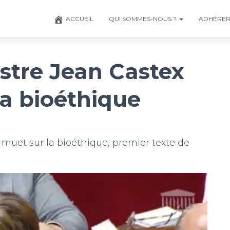
ACCUEIL
QUI SOMMES-NOUS ?
ADHÉRE
stre Jean Castex
la bioéthique
 muet sur la bioéthique, premier texte de