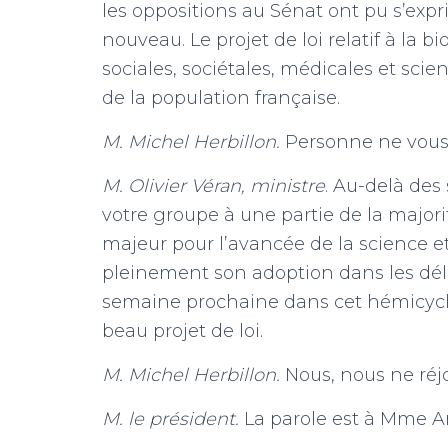
les oppositions au Sénat ont pu s’expr
nouveau. Le projet de loi relatif à la 
sociales, sociétales, médicales et scie
de la population française.
M. Michel Herbillon.
Personne ne vous c
M. Olivier Véran,
ministre
. Au-delà des
votre groupe à une partie de la majorit
majeur pour l’avancée de la science et
pleinement son adoption dans les délai
semaine prochaine dans cet hémicycle
beau projet de loi.
M. Michel Herbillon.
Nous, nous ne réjo
M. le président.
La parole est à Mme A