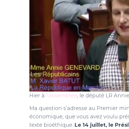
Hier à
l’assemblée
, le député LR Annie
Ma question s’adresse au Premier minis
économique, que vous avez voulu prés
texte bioéthique.
Le 14 juillet, le Pré