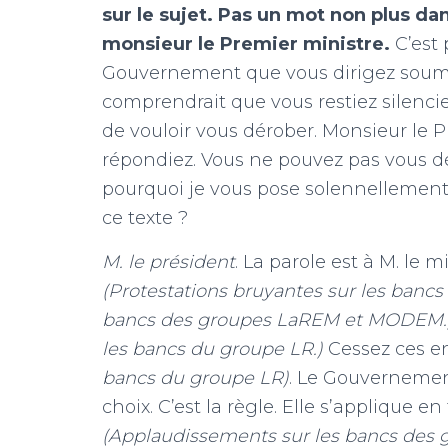
sur le sujet. Pas un mot non plus da
monsieur le Premier ministre.
C’est 
Gouvernement que vous dirigez soum
comprendrait que vous restiez silenci
de vouloir vous dérober. Monsieur le P
répondiez. Vous ne pouvez pas vous dér
pourquoi je vous pose solennellement 
ce texte ?
M. le président
. La parole est à M. le m
(Protestations bruyantes sur les banc
bancs des groupes LaREM et MODEM.
les bancs du groupe LR.)
Cessez ces e
bancs du groupe LR)
. Le Gouvernemen
choix. C’est la règle. Elle s’applique 
(Applaudissements sur les bancs de