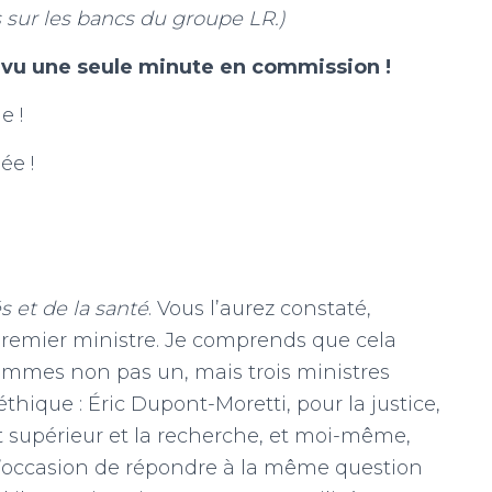
 sur les bancs du groupe LR.)
 vu une seule minute en commission !
e !
ée !
s et de la santé
. Vous l’aurez constaté,
remier ministre. Je comprends que cela
ommes non pas un, mais trois ministres
oéthique : Éric Dupont-Moretti, pour la justice,
 supérieur et la recherche, et moi-même,
eu l’occasion de répondre à la même question