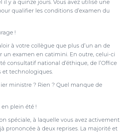
 il y a quinze jours. Vous avez utilisé une
 pour qualifier les conditions d’examen du
rage !
 valoir à votre collègue que plus d’un an de
our un examen en catimini. En outre, celui-ci
é consultatif national d’éthique, de l’Office
s et technologiques.
ier ministre ? Rien ? Quel manque de
 en plein été !
on spéciale, à laquelle vous avez activement
jà prononcée à deux reprises. La majorité et