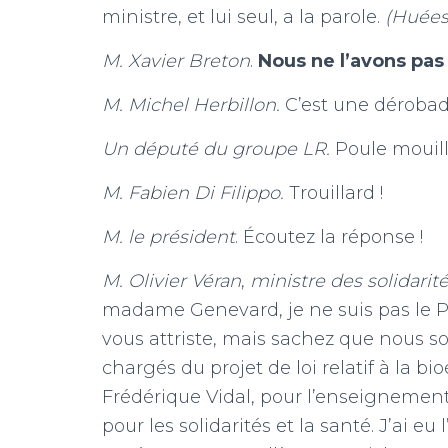
ministre, et lui seul, a la parole.
(Huées
M. Xavier Breton
.
Nous ne l’avons pas
M. Michel Herbillon.
C’est une dérobad
Un député du groupe LR.
Poule mouill
M. Fabien Di Filippo.
Trouillard !
M. le président
. Écoutez la réponse !
M. Olivier Véran
,
ministre des solidarité
madame Genevard, je ne suis pas le P
vous attriste, mais sachez que nous s
chargés du projet de loi relatif à la bi
Frédérique Vidal, pour l’enseignement
pour les solidarités et la santé. J’ai 