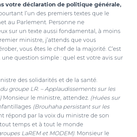
ns votre déclaration de politique générale,
pourtant l’un des premiers textes que le
et au Parlement. Personne ne
eux sur un texte aussi fondamental, à moins
remier ministre, j’attends que vous
ober, vous êtes le chef de la majorité. C’est
une question simple : quel est votre avis sur
inistre des solidarités et de la santé.
s du groupe LR. – Applaudissements sur les
)
Monsieur le ministre, attendez.
(Huées sur
nfantillages
(Brouhaha persistant sur les
t répond par la voix du ministre de son
en tout temps et à tout le monde
s groupes LaREM et MODEM)
. Monsieur le