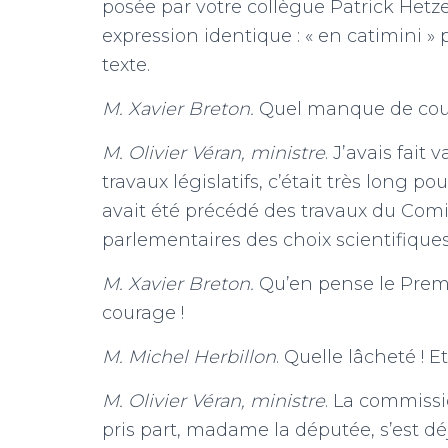
posée par votre collègue Patrick Hetzel
expression identique : « en catimini »
texte.
M. Xavier Breton.
Quel manque de cou
M. Olivier Véran,
ministre
. J’avais fait
travaux législatifs, c’était très long p
avait été précédé des travaux du Comit
parlementaires des choix scientifique
M. Xavier Breton.
Qu’en pense le Prem
courage !
M. Michel Herbillon
. Quelle lâcheté ! Et
M. Olivier Véran,
ministre
. La commissi
pris part, madame la députée, s’est dé