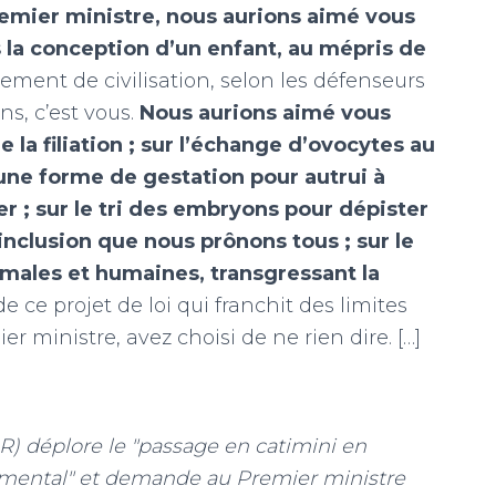
emier ministre, nous aurions aimé vous
s la conception d’un enfant, au mépris de
ment de civilisation, selon les défenseurs
ns, c’est vous.
Nous aurions aimé vous
e la filiation ; sur l’échange d’ovocytes au
une forme de gestation pour autrui à
r ; sur le tri des embryons pour dépister
inclusion que nous prônons tous ; sur le
males et humaines, transgressant la
é de ce projet de loi qui franchit des limites
 ministre, avez choisi de ne rien dire. […]
R) déplore le "passage en catimini en
amental" et demande au Premier ministre