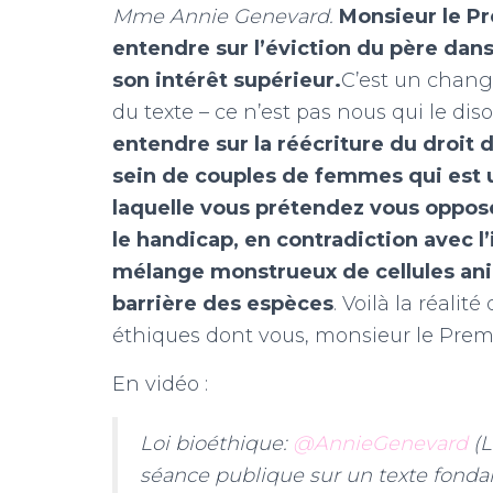
Mme Annie Genevard.
Monsieur le Pr
entendre sur l’éviction du père dan
son intérêt supérieur.
C’est un change
du texte – ce n’est pas nous qui le diso
entendre sur la réécriture du droit d
sein de couples de femmes qui est 
laquelle vous prétendez vous oppose
le handicap, en contradiction avec l’
mélange monstrueux de cellules ani
barrière des espèces
. Voilà la réalit
éthiques dont vous, monsieur le Premier
En vidéo :
Loi bioéthique:
@AnnieGenevard
(L
séance publique sur un texte fond