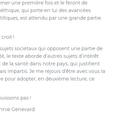
imer une première fois et le feront de
bioéthique, qui porte en lui des avancées
ntifiques, est attendu par une grande partie
roit !
 sujets sociétaux qui opposent une partie de
é, le texte aborde d’autres sujets d’intérêt
 de la santé dans notre pays, qui justifient
s impartis. Je me réjouis d’être avec vous la
 pour adopter, en deuxième lecture, ce
uissons pas !
nnie Genevard.