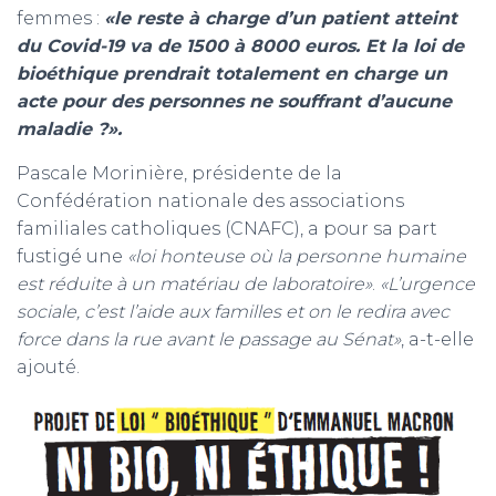
femmes :
«le reste à charge d’un patient atteint
du Covid-19 va de 1500 à 8000 euros. Et la loi de
bioéthique prendrait totalement en charge un
acte pour des personnes ne souffrant d’aucune
maladie ?».
Pascale Morinière, présidente de la
Confédération nationale des associations
familiales catholiques (CNAFC), a pour sa part
fustigé une
«loi honteuse où la personne humaine
est réduite à un matériau de laboratoire»
.
«L’urgence
sociale, c’est l’aide aux familles et on le redira avec
force dans la rue avant le passage au Sénat»
, a-t-elle
ajouté.