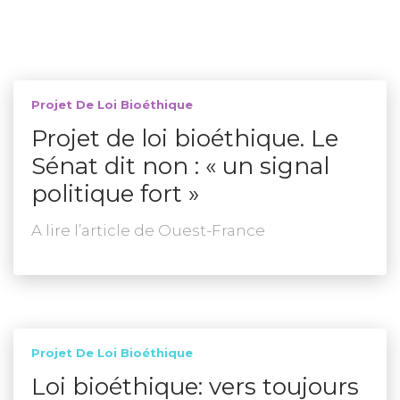
Projet De Loi Bioéthique
Projet de loi bioéthique. Le
Sénat dit non : « un signal
politique fort »
A lire l’article de Ouest-France
Projet De Loi Bioéthique
Loi bioéthique: vers toujours