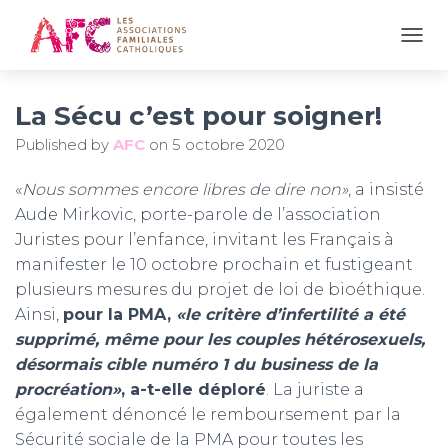
OUVR
La Sécu c’est pour soigner!
Published by
AFC
on
5 octobre 2020
«
Nous sommes encore libres de dire non»
, a insisté
Aude Mirkovic, porte-parole de l’association
Juristes pour l’enfance, invitant les Français à
manifester le 10 octobre prochain et fustigeant
plusieurs mesures du projet de loi de bioéthique.
Ainsi,
pour la PMA,
«le critère d’infertilité a été
supprimé, même pour les couples hétérosexuels,
désormais cible numéro 1 du business de la
procréation»
, a-t-elle déploré
. La juriste a
également dénoncé le remboursement par la
Sécurité sociale de la PMA pour toutes les