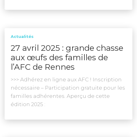
Actualités
27 avril 2025 : grande chasse
aux œufs des familles de
l’AFC de Rennes
>>> Adhérez en ligne aux AFC ! Inscription
nécessaire – Participation gratuite pour les
familles adhérentes. Aperçu de cette
édition 2025 :