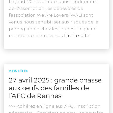
Le jeudi 20 novembre, dans l’auditorium
de l’Assomption, les bénévoles de
l’association We Are Lovers (WAL) sont
venus nous sensibiliser aux risques de la
pornographie chez les jeunes. Un grand
merci à eux d’être venus
Lire la suite
Actualités
27 avril 2025 : grande chasse
aux œufs des familles de
l’AFC de Rennes
>>> Adhérez en ligne aux AFC ! Inscription