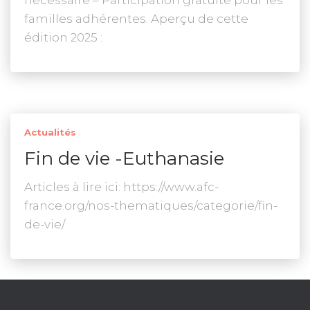
nécessaire – Participation gratuite pour les
familles adhérentes. Aperçu de cette
édition 2025 :
Actualités
Fin de vie -Euthanasie
Articles à lire ici: https://www.afc-
france.org/nos-thematiques/categorie/fin-
de-vie/