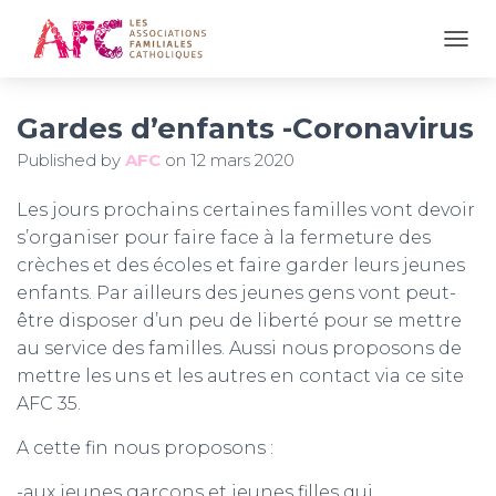
OUVR
Gardes d’enfants -Coronavirus
Published by
AFC
on
12 mars 2020
Les jours prochains certaines familles vont devoir
s’organiser pour faire face à la fermeture des
crèches et des écoles et faire garder leurs jeunes
enfants. Par ailleurs des jeunes gens vont peut-
être disposer d’un peu de liberté pour se mettre
au service des familles. Aussi nous proposons de
mettre les uns et les autres en contact via ce site
AFC 35.
A cette fin nous proposons :
-aux jeunes garçons et jeunes filles qui