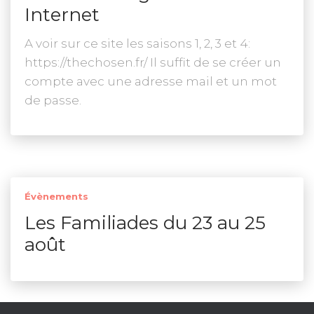
Internet
A voir sur ce site les saisons 1, 2, 3 et 4:
https://thechosen.fr/ Il suffit de se créer un
compte avec une adresse mail et un mot
de passe.
Évènements
Les Familiades du 23 au 25
août