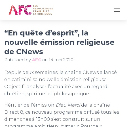
OUVR
“En quête d’esprit”, la
nouvelle émission religieuse
de CNews
Published by
AFC
on
14 mai 2020
Depuis deux semaines, la chaîne CNews a lancé
en catimini sa nouvelle émission religieuse.
Objectif : analyser l’actualité avec un regard
chrétien, spirituel et philosophique.
Héritier de l’émission
Dieu Merci
de la chaîne
Direct 8, ce nouveau programme diffusé tous les
dimanches à 13h00 s’est construit sur un
programme ambitieux. Aymeric Pourbaix,