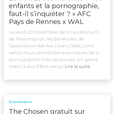
enfants et la pornographie,
faut-il s’inquiéter ? » AFC
Pays de Rennes x WAL
Le jeudi 20 novembre, dans l’auditorium
de l’Assomption, les bénévoles de
l’association We Are Lovers (WAL) sont
venus nous sensibiliser aux risques de la
pornographie chez les jeunes. Un grand
merci à eux d’être venus
Lire la suite
Évènements
The Chosen gratuit sur