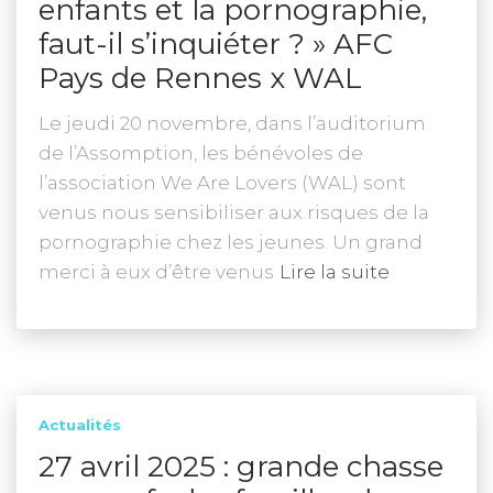
enfants et la pornographie,
faut-il s’inquiéter ? » AFC
Pays de Rennes x WAL
Le jeudi 20 novembre, dans l’auditorium
de l’Assomption, les bénévoles de
l’association We Are Lovers (WAL) sont
venus nous sensibiliser aux risques de la
pornographie chez les jeunes. Un grand
merci à eux d’être venus
Lire la suite
Actualités
27 avril 2025 : grande chasse