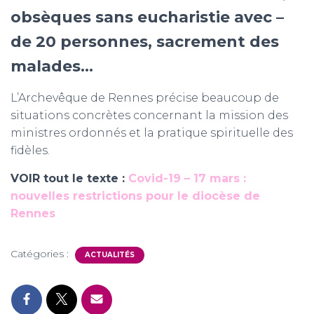
obsèques sans eucharistie avec –
de 20 personnes, sacrement des
malades…
L’Archevêque de Rennes précise beaucoup de
situations concrètes concernant la mission des
ministres ordonnés et la pratique spirituelle des
fidèles.
VOIR tout le texte :
Covid-19 – 17 mars :
nouvelles restrictions pour le diocèse de
Rennes
Catégories :
ACTUALITÉS