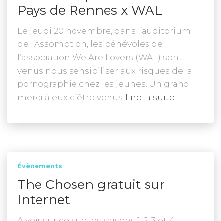
Pays de Rennes x WAL
Le jeudi 20 novembre, dans l’auditorium
de l’Assomption, les bénévoles de
l’association We Are Lovers (WAL) sont
venus nous sensibiliser aux risques de la
pornographie chez les jeunes. Un grand
merci à eux d’être venus
Lire la suite
Évènements
The Chosen gratuit sur
Internet
A voir sur ce site les saisons 1, 2, 3 et 4: