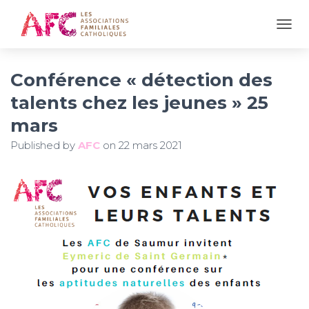
OUVR
Conférence « détection des
talents chez les jeunes » 25
mars
Published by
AFC
on
22 mars 2021