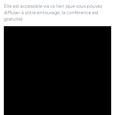
Elle est accessible via ce lien (que vous pouvez
diffuser à votre entourage, la conférence est
gratuite):