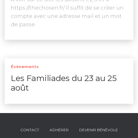
https://thechosen.fr/ Il suffit de se créer un
compte avec une adresse mail et un mot
de passe.
Évènements
Les Familiades du 23 au 25
août
CONTACT
ADHÉRER
DEVENIR BÉNÉVOLE