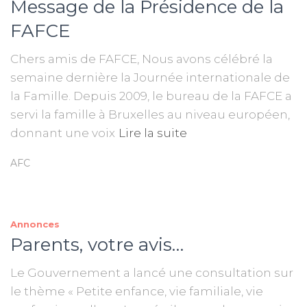
Message de la Présidence de la
FAFCE
Chers amis de FAFCE, Nous avons célébré la
semaine dernière la Journée internationale de
la Famille. Depuis 2009, le bureau de la FAFCE a
servi la famille à Bruxelles au niveau européen,
donnant une voix
Lire la suite
AFC
Annonces
Parents, votre avis…
Le Gouvernement a lancé une consultation sur
le thème « Petite enfance, vie familiale, vie