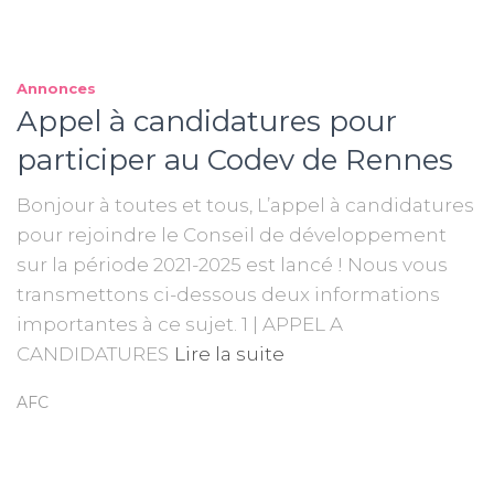
Annonces
Appel à candidatures pour
participer au Codev de Rennes
Bonjour à toutes et tous, L’appel à candidatures
pour rejoindre le Conseil de développement
sur la période 2021-2025 est lancé ! Nous vous
transmettons ci-dessous deux informations
importantes à ce sujet. 1 | APPEL A
CANDIDATURES
Lire la suite
AFC