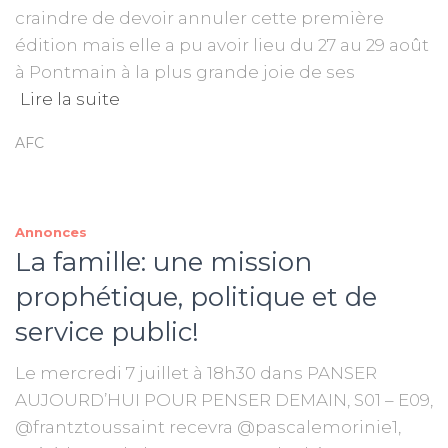
craindre de devoir annuler cette première
édition mais elle a pu avoir lieu du 27 au 29 août
à Pontmain à la plus grande joie de ses
Lire la suite
AFC
Annonces
La famille: une mission
prophétique, politique et de
service public!
Le mercredi 7 juillet à 18h30 dans PANSER
AUJOURD’HUI POUR PENSER DEMAIN, S01 – E09,
@frantztoussaint recevra @pascalemorinie1,