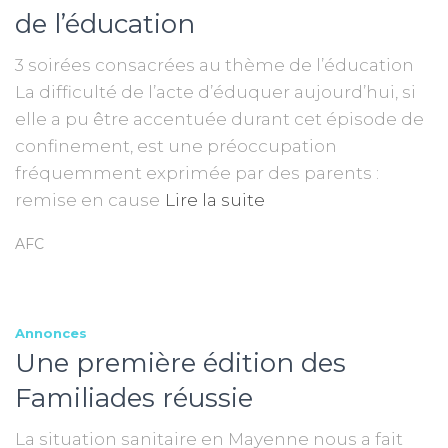
de l’éducation
3 soirées consacrées au thème de l’éducation
La difficulté de l’acte d’éduquer aujourd’hui, si
elle a pu être accentuée durant cet épisode de
confinement, est une préoccupation
fréquemment exprimée par des parents :
remise en cause
Lire la suite
AFC
Annonces
Une première édition des
Familiades réussie
La situation sanitaire en Mayenne nous a fait