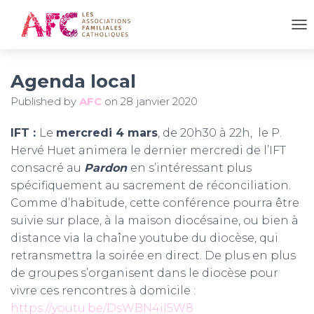
OU
Agenda local
Published by
AFC
on
28 janvier 2020
IFT :
Le
mercredi 4 mars
, de 20h30 à 22h, le P.
Hervé Huet animera le dernier mercredi de l’IFT
consacré au
Pardon
en s’intéressant plus
spécifiquement au sacrement de réconciliation.
Comme d’habitude, cette conférence pourra être
suivie sur place, à la maison diocésaine, ou bien à
distance via la chaîne youtube du diocèse, qui
retransmettra la soirée en direct. De plus en plus
de groupes s’organisent dans le diocèse pour
vivre ces rencontres à domicile :
https://youtu.be/DsWBN4iI5W8