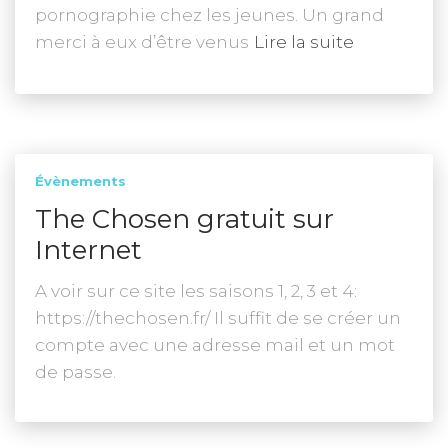
pornographie chez les jeunes. Un grand
merci à eux d’être venus
Lire la suite
Évènements
The Chosen gratuit sur
Internet
A voir sur ce site les saisons 1, 2, 3 et 4:
https://thechosen.fr/ Il suffit de se créer un
compte avec une adresse mail et un mot
de passe.