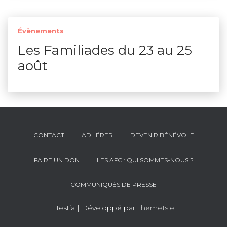
Évènements
Les Familiades du 23 au 25
août
CONTACT
ADHÉRER
DEVENIR BÉNÉVOLE
FAIRE UN DON
LES AFC : QUI SOMMES-NOUS ?
COMMUNIQUÉS DE PRESSE
Hestia | Développé par
ThemeIsle