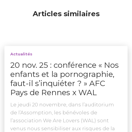
Articles similaires
Actualités
20 nov. 25 : conférence « Nos
enfants et la pornographie,
faut-il s’inquiéter ? » AFC
Pays de Rennes x WAL
Le jeudi 20 novembre, dans l’auditorium
de l’Assomption, les bénévoles de
l’association We Are Lovers (WAL) sont
venus nous sensibiliser aux risques de la