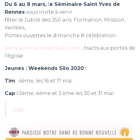
Du 6 au 8 mars,
l
e Séminaire Saint Yves de
Rennes
vous invite à venir
fêter le Jubilé des 350 ans. Formation, Mission,
Veillées,
Portes ouvertes le dimanche 8 célébration.
www.seminairesaintyves.com
, tracts aux portes de
l’église.
Jeunes : Weekends Silo 2020 :
Tim
: 6ème, les 16 et 17 mai
Cap :
5ème, 4ème et 3 ème les 30 et 31 mai :
Cap