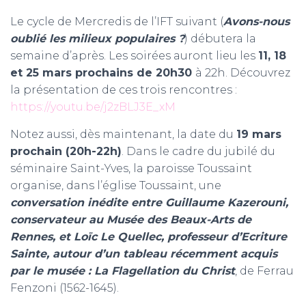
Le cycle de Mercredis de l’IFT suivant (
Avons-nous
oublié les milieux populaires ?
) débutera la
semaine d’après. Les soirées auront lieu les
11, 18
et 25 mars prochains de 20h30
à 22h. Découvrez
la présentation de ces trois rencontres :
https://youtu.be/j2zBLJ3E_xM
Notez aussi, dès maintenant, la date du
19 mars
prochain (20h-22h
)
. Dans le cadre du jubilé du
séminaire Saint-Yves, la paroisse Toussaint
organise, dans l’église Toussaint, une
conversation inédite entre Guillaume Kazerouni,
conservateur au Musée des Beaux-Arts de
Rennes, et Loïc Le Quellec, professeur d’Ecriture
Sainte, autour d’un tableau récemment acquis
par le musée : La Flagellation du Christ
, de Ferrau
Fenzoni (1562-1645).