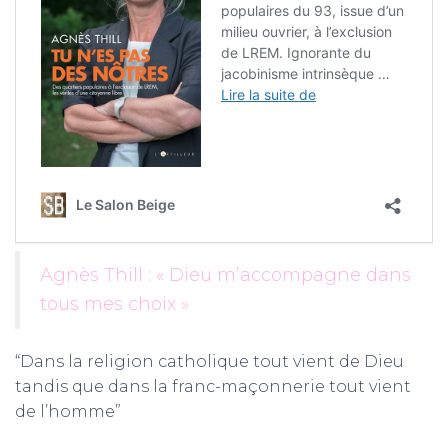
Agnès Thill : « Dieu m’accompagne dans
tous mes choix »
“Dans la religion catholique tout vient de Dieu
tandis que dans la franc-maçonnerie tout vient
de l’homme”