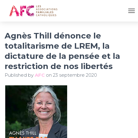
OU
Agnès Thill dénonce le
totalitarisme de LREM, la
dictature de la pensée et la
restriction de nos libertés
Published by
AFC
on
23 septembre 2020