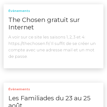
Évènements
The Chosen gratuit sur
Internet
A voir sur ce site les saisons 1, 2, 3 et 4:
https://thechosen.fr/ Il suffit de se créer un
compte avec une adresse mail et un mot
de passe.
Évènements
Les Familiades du 23 au 25
août