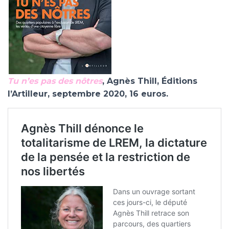
Tu n’es pas des nôtres
, Agnès Thill, Éditions
l’Artilleur, septembre 2020, 16 euros.