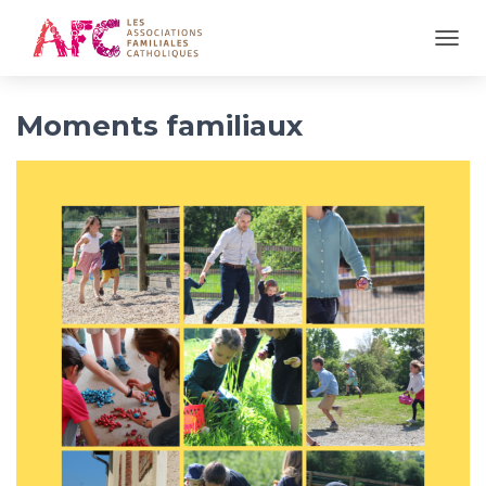
OUVR
Moments familiaux